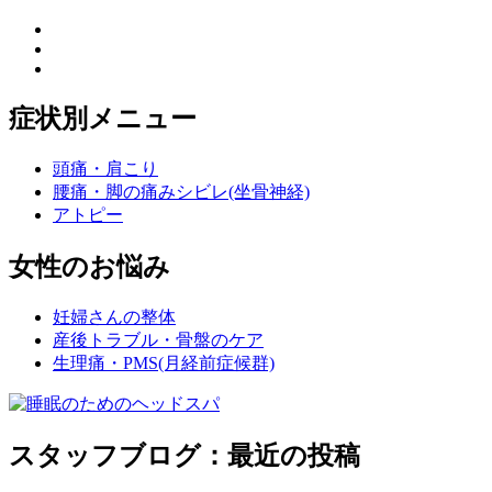
症状別メニュー
頭痛・肩こり
腰痛・脚の痛みシビレ(坐骨神経)
アトピー
女性のお悩み
妊婦さんの整体
産後トラブル・骨盤のケア
生理痛・PMS(月経前症候群)
スタッフブログ：最近の投稿