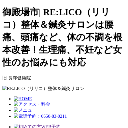
御殿場市| RE:LICO（リリ
コ）整体＆鍼灸サロンは腰
痛、頭痛など、体の不調を根
本改善！生理痛、不妊など女
性のお悩みにも対応
旧 長澤健康院