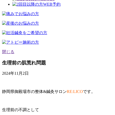
閉じる
生理前の肌荒れ問題
2024年11月2日
静岡県御殿場市の整体&鍼灸サロン
RE:LICO
です。
生理前の不調として