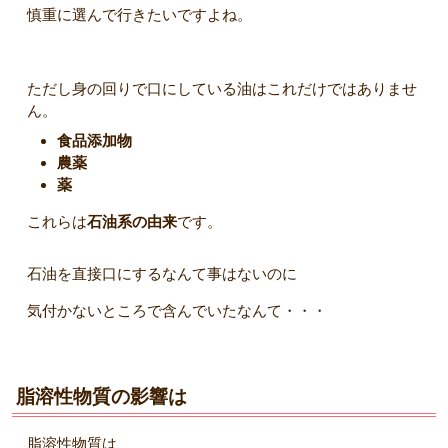
慎重に選んで行きたいですよね。
ただし身の回りで口にしている油はこれだけではありませ
ん。
食品添加物
農薬
薬
これらは
石油系の由来
です。
石油を直接口にするなんて事はないのに
気付かないところで含んでいたなんて・・・
脂溶性物質の影響は
脂溶性物質は