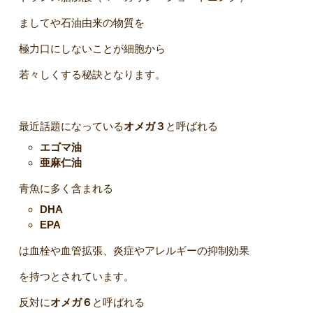
ましてや石油由来の物質を
極力口にしないことが細胞から
若々しくする秘訣となります。
最近話題になっている
オメガ３
と呼ばれる
エゴマ油
亜麻仁油
青魚に多く含まれる
DHA
EPA
は血栓や血管拡張、炎症やアレルギーの抑制効果
を持つとされています。
反対に
オメガ６
と呼ばれる