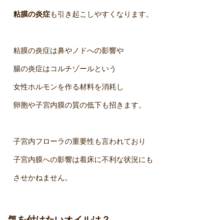
粘膜の炎症
も引き起こしやすくなります。
粘膜の炎症は鼻やノドへの影響や
腸の炎症はコルチゾールという
女性ホルモンを作る材料を消耗し
卵胞や子宮内膜の質の低下も招きます。
子宮内フローラの重要性も言われており
子宮内膜への影響は着床に不利な状況にも
させかねません。
気を付けたいオイルは？