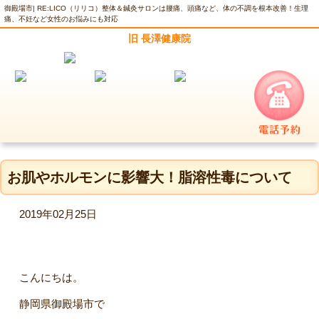
御殿場市| RE:LICO（リリコ）整体＆鍼灸サロンは腰痛、頭痛など、体の不調を根本改善！生理
痛、不妊など女性のお悩みにも対応
旧 長澤健康院
お肌やホルモンに影響大！脂溶性毒について
2019年02月25日
こんにちは。
静岡県御殿場市で