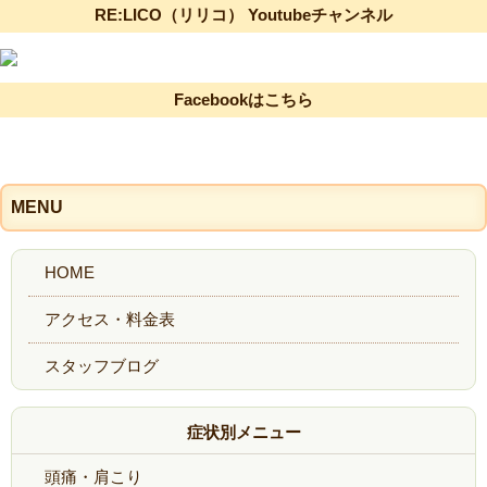
RE:LICO（リリコ） Youtubeチャンネル
Facebookはこちら
MENU
症状別メニュー
頭痛・肩こり