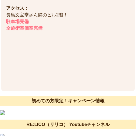
アクセス：
長島文宝堂さん隣のビル2階！
駐車場完備
全施術室個室完備
初めての方限定！キャンペーン情報
RE:LICO（リリコ） Youtubeチャンネル