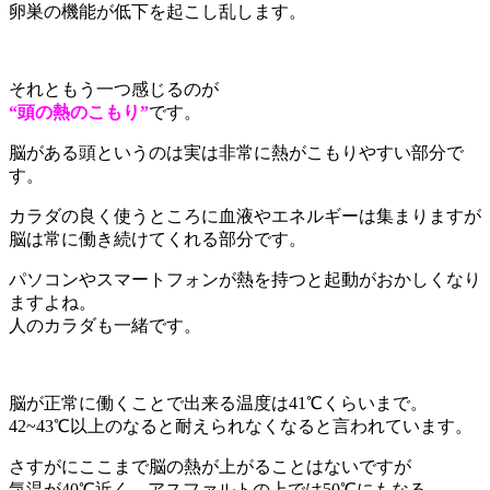
卵巣の機能が低下を起こし乱します。
それともう一つ感じるのが
“頭の熱のこもり”
です。
脳がある頭というのは実は非常に熱がこもりやすい部分で
す。
カラダの良く使うところに血液やエネルギーは集まりますが
脳は常に働き続けてくれる部分です。
パソコンやスマートフォンが熱を持つと起動がおかしくなり
ますよね。
人のカラダも一緒です。
脳が正常に働くことで出来る温度は41℃くらいまで。
42~43℃以上のなると耐えられなくなると言われています。
さすがにここまで脳の熱が上がることはないですが
気温が40℃近く、アスファルトの上では50℃にもなる