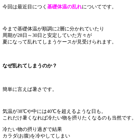
今回は最近目につく
基礎体温の乱れ
についてです。
今まで基礎体温が順調に2層に分かれていたり
周期が28日～30日と安定していた方々が
夏になって乱れてしまうケースが見受けられます。
なぜ乱れてしまうのか？
簡単に言えば暑さです。
気温が38℃や中には40℃を超えるような日も。
これだけ暑くなれば冷たい物を摂りたくなるのも当然です。
冷たい物の摂り過ぎで結果
カラダ(お腹)を冷やしてしまい