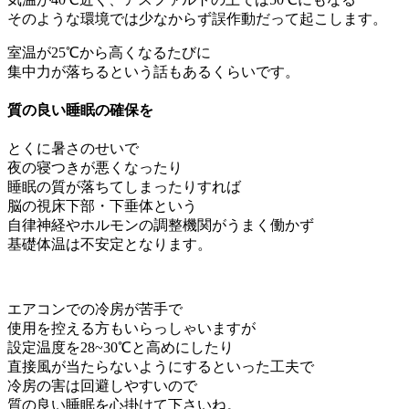
そのような環境では少なからず誤作動だって起こします。
室温が25℃から高くなるたびに
集中力が落ちるという話もあるくらいです。
質の良い睡眠の確保を
とくに暑さのせいで
夜の寝つきが悪くなったり
睡眠の質が落ちてしまったりすれば
脳の視床下部・下垂体という
自律神経やホルモンの調整機関がうまく働かず
基礎体温は不安定となります。
エアコンでの冷房が苦手で
使用を控える方もいらっしゃいますが
設定温度を28~30℃と高めにしたり
直接風が当たらないようにするといった工夫で
冷房の害は回避しやすいので
質の良い睡眠を心掛けて下さいね。