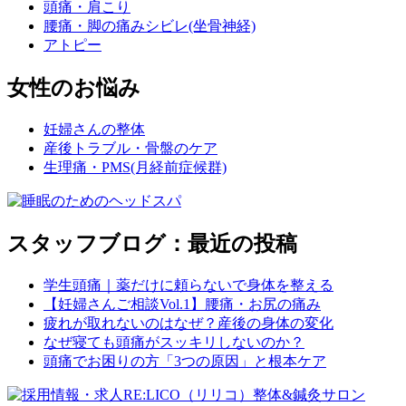
頭痛・肩こり
腰痛・脚の痛みシビレ(坐骨神経)
アトピー
女性のお悩み
妊婦さんの整体
産後トラブル・骨盤のケア
生理痛・PMS(月経前症候群)
スタッフブログ：最近の投稿
学生頭痛｜薬だけに頼らないで身体を整える
【妊婦さんご相談Vol.1】腰痛・お尻の痛み
疲れが取れないのはなぜ？産後の身体の変化
なぜ寝ても頭痛がスッキリしないのか？
頭痛でお困りの方「3つの原因」と根本ケア