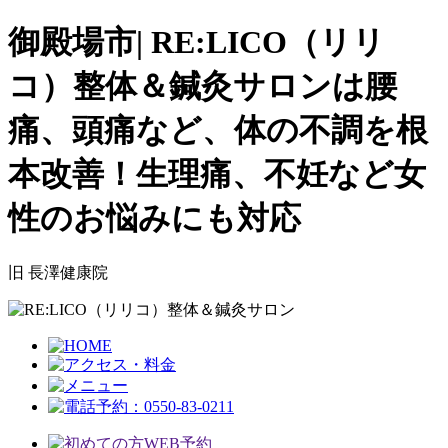
御殿場市| RE:LICO（リリ
コ）整体＆鍼灸サロンは腰
痛、頭痛など、体の不調を根
本改善！生理痛、不妊など女
性のお悩みにも対応
旧 長澤健康院