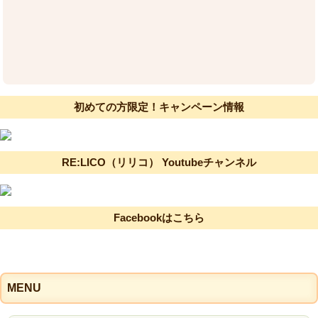
初めての方限定！キャンペーン情報
RE:LICO（リリコ） Youtubeチャンネル
Facebookはこちら
MENU