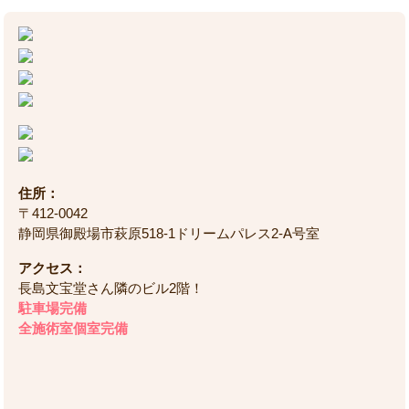
住所：
〒412-0042
静岡県御殿場市萩原518-1ドリームパレス2-A号室
アクセス：
長島文宝堂さん隣のビル2階！
駐車場完備
全施術室個室完備