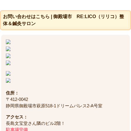
お問い合わせはこちら | 御殿場市 RE:LICO（リリコ）整
体＆鍼灸サロン
住所：
〒412-0042
静岡県御殿場市萩原518-1ドリームパレス2-A号室
アクセス：
長島文宝堂さん隣のビル2階！
駐車場完備