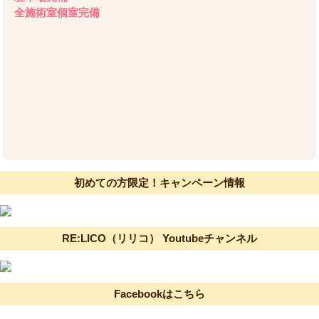
全施術室個室完備
初めての方限定！キャンペーン情報
RE:LICO（リリコ） Youtubeチャンネル
Facebookはこちら