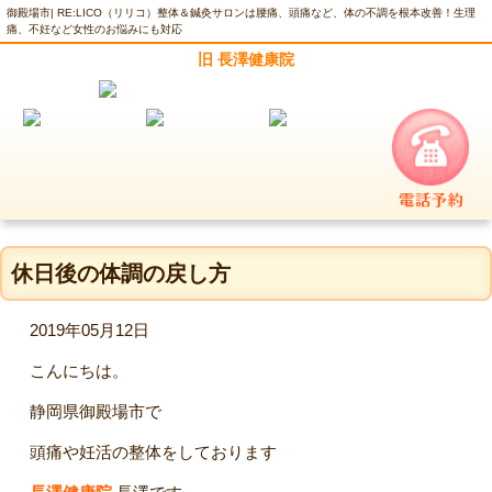
御殿場市| RE:LICO（リリコ）整体＆鍼灸サロンは腰痛、頭痛など、体の不調を根本改善！生理
痛、不妊など女性のお悩みにも対応
旧 長澤健康院
休日後の体調の戻し方
2019年05月12日
こんにちは。
静岡県御殿場市で
頭痛や妊活の整体をしております