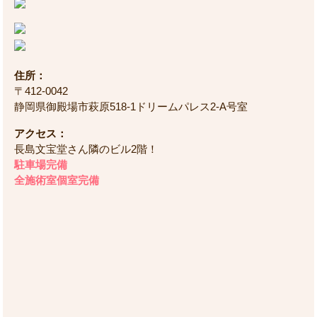
住所：
〒412-0042
静岡県御殿場市萩原518-1ドリームパレス2-A号室
アクセス：
長島文宝堂さん隣のビル2階！
駐車場完備
全施術室個室完備