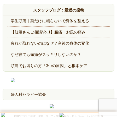
スタッフブログ：最近の投稿
学生頭痛｜薬だけに頼らないで身体を整える
【妊婦さんご相談Vol.1】腰痛・お尻の痛み
疲れが取れないのはなぜ？産後の身体の変化
なぜ寝ても頭痛がスッキリしないのか？
頭痛でお困りの方「3つの原因」と根本ケア
COPYRIGHT© RE:LICO（リリコ）整体＆鍼灸サロン Design by PORTALS