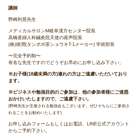
講師
野崎利晃先生
メディカルサロンM岐阜漢方センター院長
高橋産婦人科鍼灸院天使の産声院長
(株)徳潤(タンポポ茶ショウキT-1メーカー) 学術部長
〜完全予約制〜
有名な先生ですのでどうぞお早めにお申し込み下さい。
※お子様(18歳未満の方)連れの方はご遠慮いただいており
ます。
※ビジネスや勉強目的のご参加は、他の参加者様にご迷惑
おかけいたしますので、ご遠慮下さい。
(野崎先生が主催される勉強会もございます。ぜひそちらにご参加さ
れることをお勧めいたします)
お申し込みフォームもしくはお電話、LINE公式アカウント
からご予約下さい。