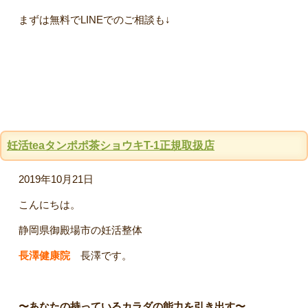
まずは無料でLINEでのご相談も↓
妊活teaタンポポ茶ショウキT-1正規取扱店
2019年10月21日
こんにちは。
静岡県御殿場市の妊活整体
長澤健康院
長澤です。
〜あなたの持っているカラダの能力を引き出す〜