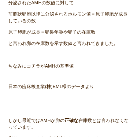
分泌されたAMHの数値に対して
前胞状卵胞以降に分泌されるホルモン値＝原子卵胞が成長
しているの数
原子卵胞が成長＝卵巣年齢や卵子の在庫数
と言われ卵の在庫数を示す数値と言われてきました。
ちなみにコチラがAMHの基準値
日本の臨床検査業(株)BML様のデータより
しかし最近ではAMHが卵の
正確な
在庫数とは言われなくな
っています。