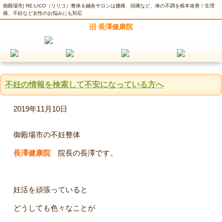
御殿場市| RE:LICO（リリコ）整体＆鍼灸サロンは腰痛、頭痛など、体の不調を根本改善！生理
痛、不妊など女性のお悩みにも対応
旧 長澤健康院
不妊の情報を検索して不安になっている方へ
2019年11月10日
御殿場市の不妊整体
長澤健康院
院長の長澤です。
妊活を頑張っていると
どうしても色々なことが