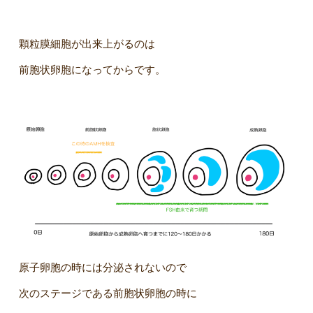
顆粒膜細胞が出来上がるのは
前胞状卵胞になってからです。
原子卵胞の時には分泌されないので
次のステージである前胞状卵胞の時に