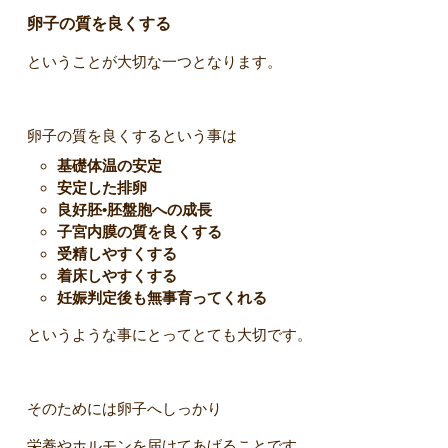
卵子の質を良くする
ということが大切な一つとなります。
卵子の質を良くするという事は
基礎体温の安定
安定した排卵
良好胚•胚盤胞への成長
子宮内膜の質を良くする
受精しやすくする
着床しやすくする
妊娠判定後も無事育ってくれる
というような事にとってとても大切です。
そのためには卵子へしっかり
栄養やホルモンを届けてあげることです。