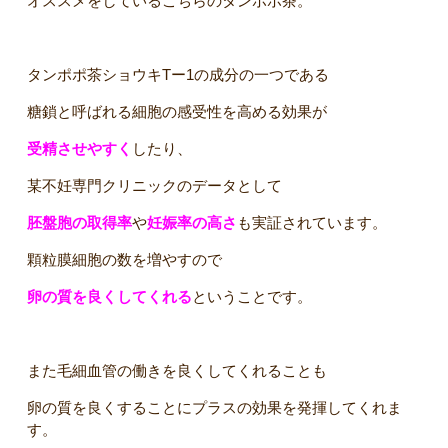
オススメをしているこちらのタンポポ茶。
タンポポ茶ショウキTー1の成分の一つである
糖鎖と呼ばれる細胞の感受性を高める効果が
受精させやすく
したり、
某不妊専門クリニックのデータとして
胚盤胞の取得率
や
妊娠率の高さ
も実証されています。
顆粒膜細胞の数を増やすので
卵の質を良くしてくれる
ということです。
また毛細血管の働きを良くしてくれることも
卵の質を良くすることにプラスの効果を発揮してくれま
す。